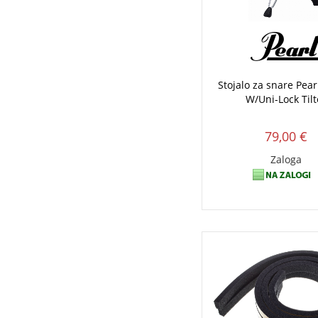
Stojalo za snare Pearl
W/Uni-Lock Tilt
79,00 €
Zaloga