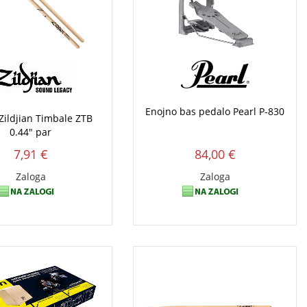
Enojno bas pedalo Pearl P-830
 Zildjian Timbale ZTB
0.44" par
7,91 €
84,00 €
Zaloga
Zaloga