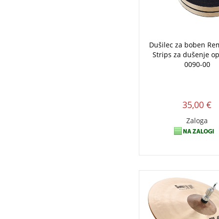
Dušilec za boben Re
Strips za dušenje o
0090-00
35,00 €
Zaloga