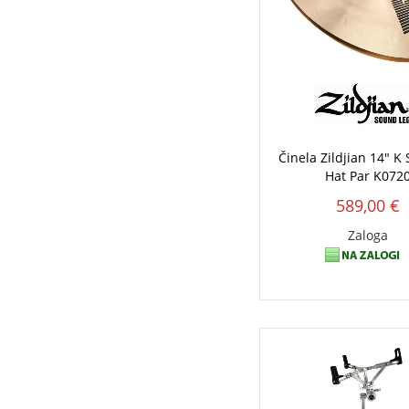
Činela Zildjian 14" K
Hat Par K072
589,00 €
Zaloga