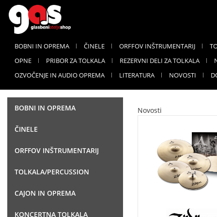
BOBNI IN OPREMA
ČINELE
ORFFOV INŠTRUMENTARIJ
T
OPNE
PRIBOR ZA TOLKALA
REZERVNI DELI ZA TOLKALA
OZVOČENJE IN AUDIO OPREMA
LITERATURA
NOVOSTI
D
BOBNI IN OPREMA
Novosti
ČINELE
ORFFOV INŠTRUMENTARIJ
TOLKALA/PERCUSSION
CAJON IN OPREMA
KONCERTNA TOLKALA