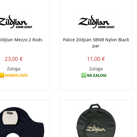
Zildjian Mezzo 2 Rods
Palice Zildjian 5BNB Nylon Black
par
23,00 €
11,00 €
Zaloga
Zaloga