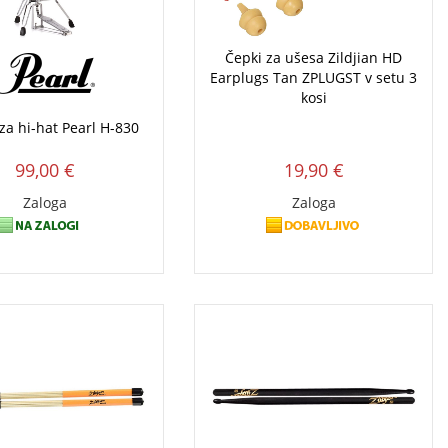
Čepki za ušesa Zildjian HD
Earplugs Tan ZPLUGST v setu 3
kosi
 za hi-hat Pearl H-830
99,00 €
19,90 €
Zaloga
Zaloga