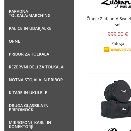
PARADNA
TOLKALA/MARCHING
Činele Zildjian A Swee
set
PALICE IN UDARJALKE
999,00 €
OPNE
Zaloga
PRIBOR ZA TOLKALA
REZERVNI DELI ZA TOLKALA
NOTNA STOJALA IN PRIBOR
KITARE IN UKULELE
DRUGA GLASBILA IN
PRIPOMOČKI
MIKROFONI, KABLI IN
KONEKTORJI