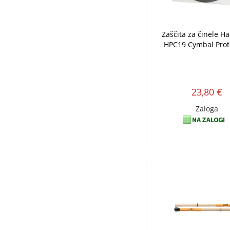
Zaščita za činele H
HPC19 Cymbal Prot
23,80 €
Zaloga