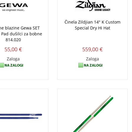
Činela Zildjian 14" K Custom
e blazine Gewa SET
Special Dry Hi Hat
e Pad dušilci za bobne
814.020
55,00 €
559,00 €
Zaloga
Zaloga