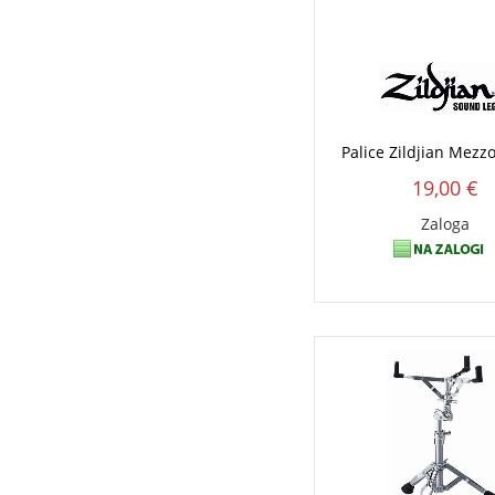
Palice Zildjian Mezz
19,00 €
Zaloga