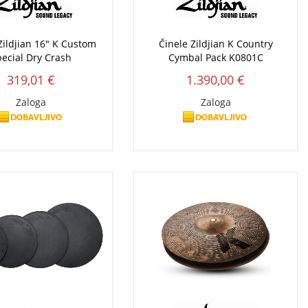
Zildjian 16" K Custom
Činele Zildjian K Country
ecial Dry Crash
Cymbal Pack K0801C
319,01 €
1.390,00 €
Zaloga
Zaloga