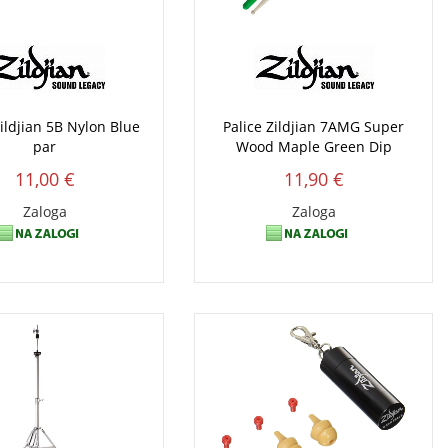
Zildjian 5B Nylon Blue
Palice Zildjian 7AMG Super
par
Wood Maple Green Dip
11,00 €
11,90 €
Zaloga
Zaloga