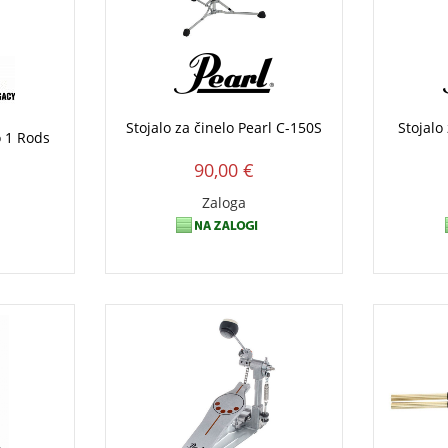
Stojalo za činelo Pearl C-150S
Stojalo
o 1 Rods
90,00 €
Zaloga