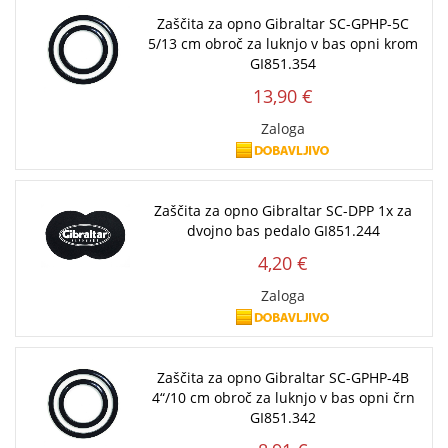
Zaščita za opno Gibraltar SC-GPHP-5C
5/13 cm obroč za luknjo v bas opni krom
GI851.354
13,90 €
Zaloga
Zaščita za opno Gibraltar SC-DPP 1x za
dvojno bas pedalo GI851.244
4,20 €
Zaloga
Zaščita za opno Gibraltar SC-GPHP-4B
4“/10 cm obroč za luknjo v bas opni črn
GI851.342