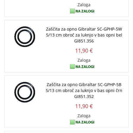
Zaloga
Zaščita za opno Gibraltar SC-GPHP-5W
5/13 cm obroč za luknjo v bas opni bel
GI851.356
11,90 €
Zaloga
Zaščita za opno Gibraltar SC-GPHP-5B
5/13 cm obroč za luknjo v bas opni črn
GI851.352
11,90 €
Zaloga