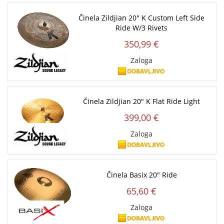
Činela Zildjian 20" K Custom Left Side
Ride W/3 Rivets
350,99 €
Zaloga
Činela Zildjian 20" K Flat Ride Light
399,00 €
Zaloga
Činela Basix 20" Ride
65,60 €
Zaloga