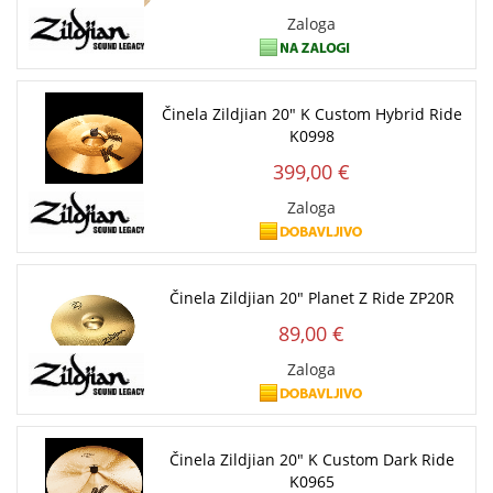
Zaloga
Činela Zildjian 20" K Custom Hybrid Ride
K0998
399,00 €
Zaloga
Činela Zildjian 20" Planet Z Ride ZP20R
89,00 €
Zaloga
Činela Zildjian 20" K Custom Dark Ride
K0965