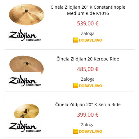
Činela Zildjian 20" K Constantinople
Medium Ride K1016
539,00 €
Zaloga
Činela Zildjian 20 Kerope Ride
485,00 €
Zaloga
Činela Zildjian 20" K Serija Ride
399,00 €
Zaloga