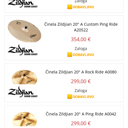
Zaloga
Činela Zildjian 20" A Custom Ping Ride
A20522
354,00 €
Zaloga
Činela Zildjian 20" A Rock Ride A0080
299,00 €
Zaloga
Činela Zildjian 20" A Ping Ride A0042
299,00 €