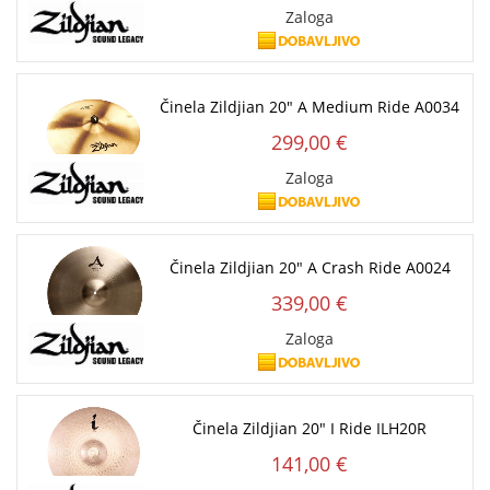
Zaloga
Činela Zildjian 20" A Medium Ride A0034
299,00 €
Zaloga
Činela Zildjian 20" A Crash Ride A0024
339,00 €
Zaloga
Činela Zildjian 20" I Ride ILH20R
141,00 €