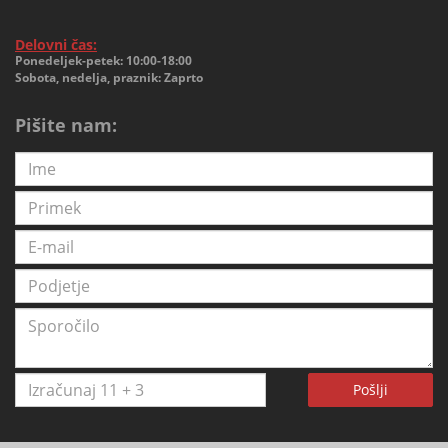
Delovni čas:
Ponedeljek-petek: 10:00-18:00
Sobota, nedelja, praznik: Zaprto
Pišite nam:
Pošlji