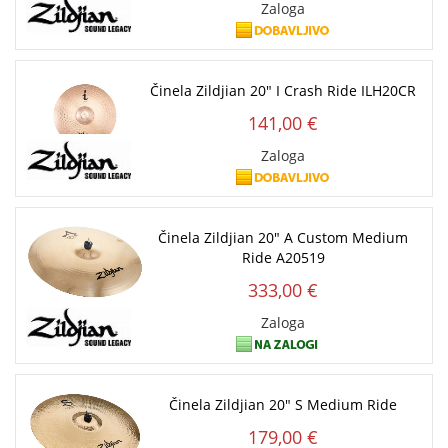
Zaloga
Činela Zildjian 20" I Crash Ride ILH20CR
141,00 €
Zaloga
Činela Zildjian 20" A Custom Medium
Ride A20519
333,00 €
Zaloga
Činela Zildjian 20" S Medium Ride
179,00 €