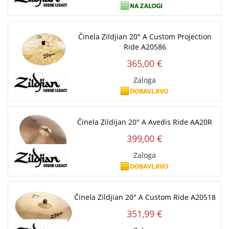
Činela Zildjian 20" A Custom Projection
Ride A20586
365,00 €
Zaloga
Činela Zildijan 20" A Avedis Ride AA20R
399,00 €
Zaloga
Činela Zildjian 20" A Custom Ride A20518
351,99 €