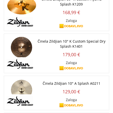
Splash K1209
168,99 €
Zaloga
Činela Zildjian 10" K Custom Special Dry
Splash K1401
179,00 €
Zaloga
Činela Zildjian 10" A Splash A0211
129,00 €
Zaloga