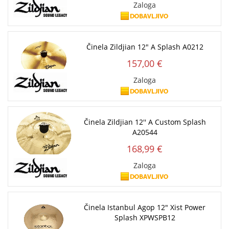
Zaloga
Činela Zildjian 12" A Splash A0212
157,00 €
Zaloga
Činela Zildjian 12'' A Custom Splash
A20544
168,99 €
Zaloga
Činela Istanbul Agop 12" Xist Power
Splash XPWSPB12