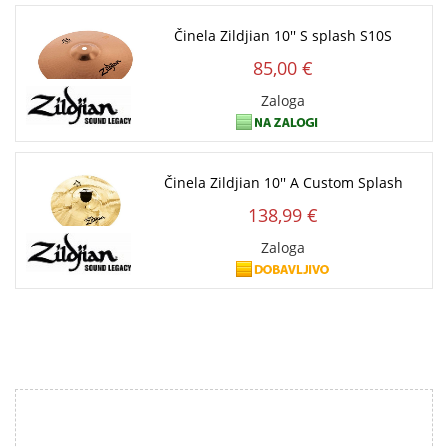
Činela Zildjian 10'' S splash S10S
85,00 €
Zaloga
Činela Zildjian 10'' A Custom Splash
138,99 €
Zaloga