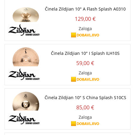
Činela Zildjian 10" A Flash Splash A0310
129,00 €
Zaloga
Činela Zildjian 10" I Splash ILH10S
59,00 €
Zaloga
Činela Zildjian 10" S China Splash S10CS
85,00 €
Zaloga