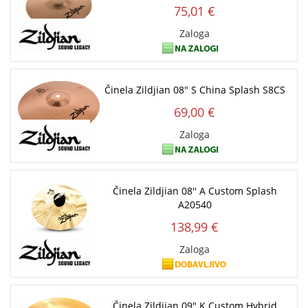
75,01 €
Zaloga
Činela Zildjian 08" S China Splash S8CS
69,00 €
Zaloga
Činela Zildjian 08'' A Custom Splash
A20540
138,99 €
Zaloga
Činela Zildjian 09" K Custom Hybrid