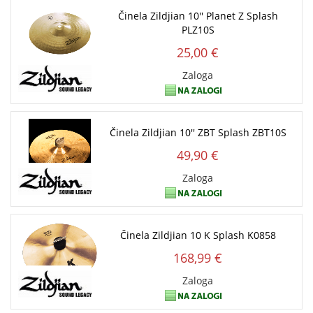
Činela Zildjian 10'' Planet Z Splash
PLZ10S
25,00 €
Zaloga
Činela Zildjian 10'' ZBT Splash ZBT10S
49,90 €
Zaloga
Činela Zildjian 10 K Splash K0858
168,99 €
Zaloga