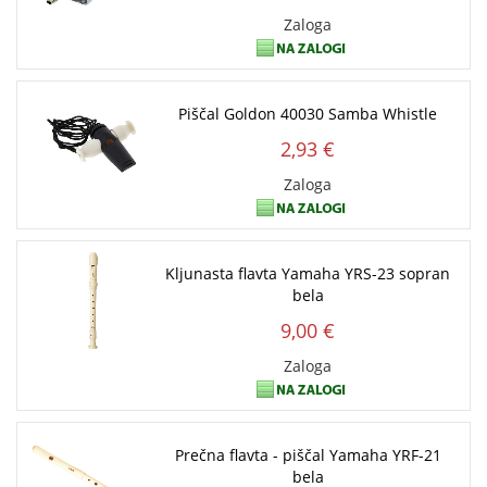
Zaloga
Piščal Goldon 40030 Samba Whistle
2,93 €
Zaloga
Kljunasta flavta Yamaha YRS-23 sopran
bela
9,00 €
Zaloga
Prečna flavta - piščal Yamaha YRF-21
bela