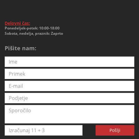
Delovni čas:
Ponedeljek-petek: 10:00-18:00
Sobota, nedelja, praznik: Zaprto
Pišite nam:
Pošlji