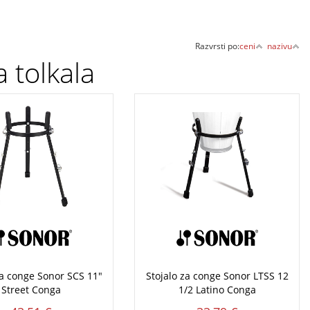
Razvrsti po:
ceni
nazivu
a tolkala
za conge Sonor SCS 11"
Stojalo za conge Sonor LTSS 12
Street Conga
1/2 Latino Conga