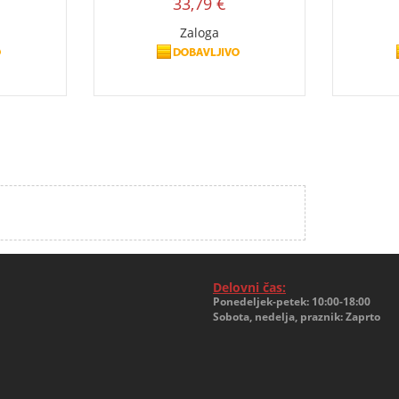
33,79 €
Zaloga
Delovni čas:
Ponedeljek-petek: 10:00-18:00
Sobota, nedelja, praznik: Zaprto