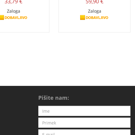
33,79 €
59,90 €
Zaloga
Zaloga
Pišite nam: