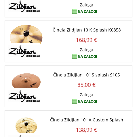
Zaloga
Činela Zildjian 10 K Splash K0858
168,99 €
Zaloga
Činela Zildjian 10'' S splash S10S
85,00 €
Zaloga
Činela Zildjian 10'' A Custom Splash
138,99 €