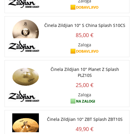
Zaloga
Činela Zildjian 10" S China Splash S10CS
85,00 €
Zaloga
Činela Zildjian 10'' Planet Z Splash
PLZ10S
25,00 €
Zaloga
Činela Zildjian 10'' ZBT Splash ZBT10S
49,90 €