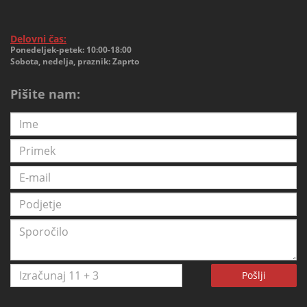
Delovni čas:
Ponedeljek-petek: 10:00-18:00
Sobota, nedelja, praznik: Zaprto
Pišite nam:
Pošlji