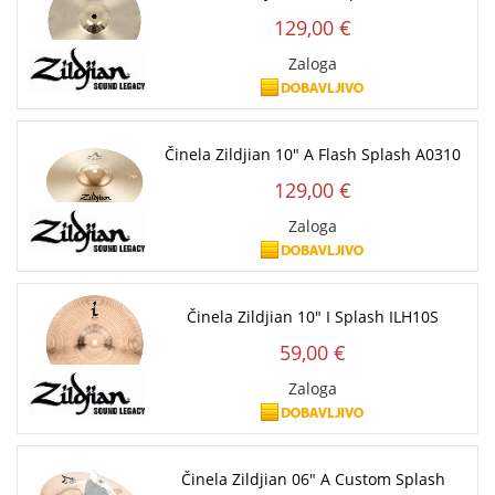
129,00 €
Zaloga
Činela Zildjian 10" A Flash Splash A0310
129,00 €
Zaloga
Činela Zildjian 10" I Splash ILH10S
59,00 €
Zaloga
Činela Zildjian 06" A Custom Splash