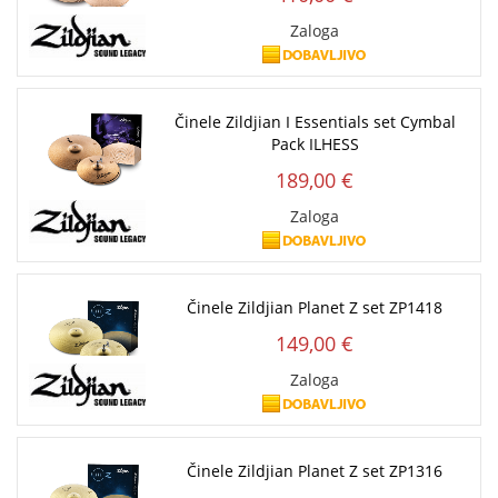
Zaloga
Činele Zildjian I Essentials set Cymbal
Pack ILHESS
189,00 €
Zaloga
Činele Zildjian Planet Z set ZP1418
149,00 €
Zaloga
Činele Zildjian Planet Z set ZP1316