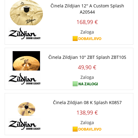
Činela Zildjian 12'' A Custom Splash
A20544
168,99 €
Zaloga
Činela Zildjian 10'' ZBT Splash ZBT10S
49,90 €
Zaloga
Činela Zildjian 08 K Splash K0857
138,99 €
Zaloga