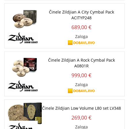
Činele Zildjian A City Cymbal Pack
ACITYP248
689,00 €
Zaloga
Činele Zildjian A Rock Cymbal Pack
A0801R
999,00 €
Zaloga
Činele Zildjian Low Volume L80 set LV348
269,00 €
Zaloga