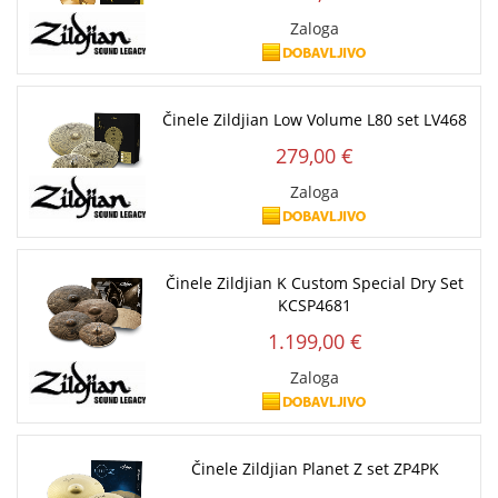
Zaloga
Činele Zildjian Low Volume L80 set LV468
279,00 €
Zaloga
Činele Zildjian K Custom Special Dry Set
KCSP4681
1.199,00 €
Zaloga
Činele Zildjian Planet Z set ZP4PK