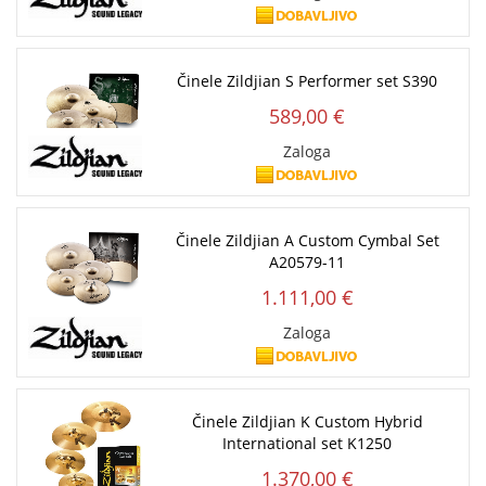
Činele Zildjian S Performer set S390
589,00 €
Zaloga
Činele Zildjian A Custom Cymbal Set
A20579-11
1.111,00 €
Zaloga
Činele Zildjian K Custom Hybrid
International set K1250
1.370,00 €