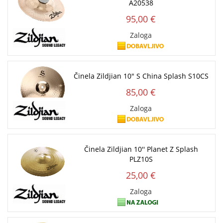
A20538
95,00 €
Zaloga
Činela Zildjian 10" S China Splash S10CS
85,00 €
Zaloga
Činela Zildjian 10'' Planet Z Splash
PLZ10S
25,00 €
Zaloga