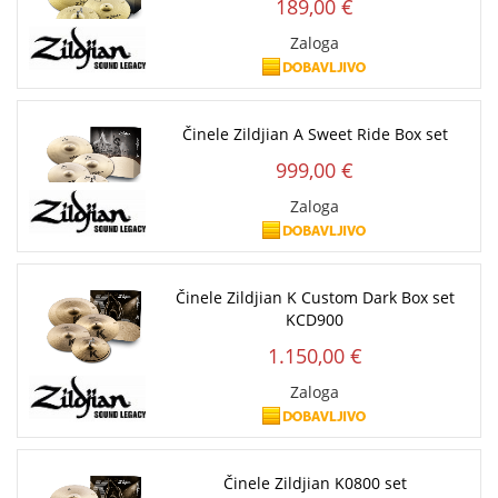
189,00 €
Zaloga
Činele Zildjian A Sweet Ride Box set
999,00 €
Zaloga
Činele Zildjian K Custom Dark Box set
KCD900
1.150,00 €
Zaloga
Činele Zildjian K0800 set