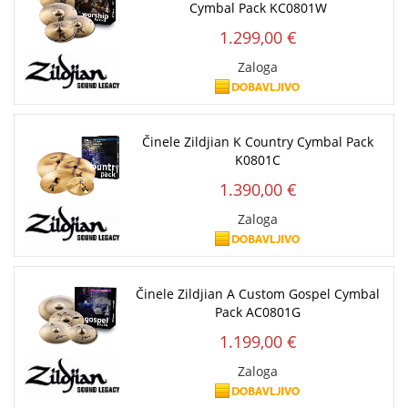
Cymbal Pack KC0801W
1.299,00 €
Zaloga
Činele Zildjian K Country Cymbal Pack
K0801C
1.390,00 €
Zaloga
Činele Zildjian A Custom Gospel Cymbal
Pack AC0801G
1.199,00 €
Zaloga