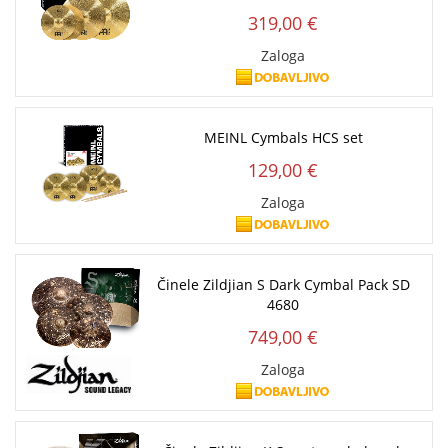
319,00 €
Zaloga
MEINL Cymbals HCS set
129,00 €
Zaloga
Činele Zildjian S Dark Cymbal Pack SD
4680
749,00 €
Zaloga