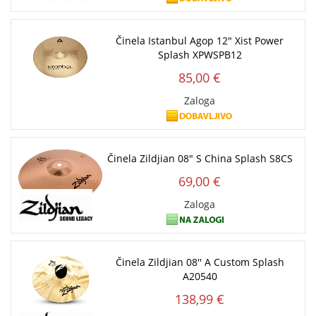
Činela Istanbul Agop 12" Xist Power
Splash XPWSPB12
85,00 €
Zaloga
Činela Zildjian 08" S China Splash S8CS
69,00 €
Zaloga
Činela Zildjian 08'' A Custom Splash
A20540
138,99 €