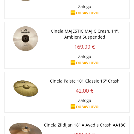
Zaloga
Činela MAJESTIC MAJIC Crash, 14",
Ambient Suspended
169,99 €
Zaloga
Činela Paiste 101 Classic 16" Crash
42,00 €
Zaloga
Činela Zildijan 18" A Avedis Crash AA18C