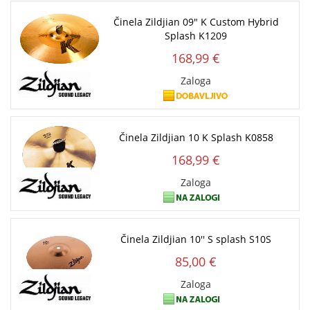
Činela Zildjian 09" K Custom Hybrid
Splash K1209
168,99 €
Zaloga
Činela Zildjian 10 K Splash K0858
168,99 €
Zaloga
Činela Zildjian 10'' S splash S10S
85,00 €
Zaloga