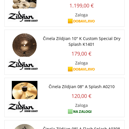
1.199,00 €
Zaloga
Činela Zildjian 10" K Custom Special Dry
Splash K1401
179,00 €
Zaloga
Činela Zildjian 08" A Splash A0210
120,00 €
Zaloga
Činela Zildjian 08" A Flash Splash A0308