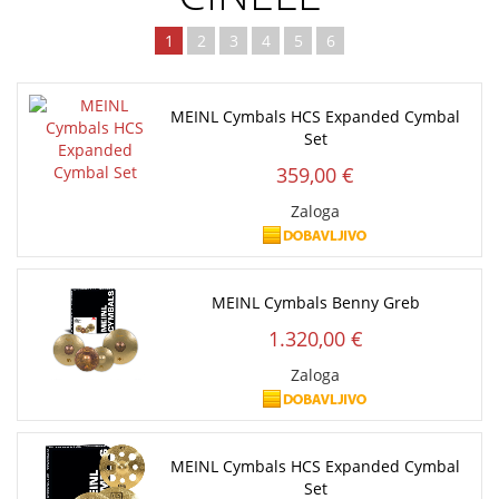
1
2
3
4
5
6
MEINL Cymbals HCS Expanded Cymbal
Set
359,00 €
Zaloga
MEINL Cymbals Benny Greb
1.320,00 €
Zaloga
MEINL Cymbals HCS Expanded Cymbal
Set