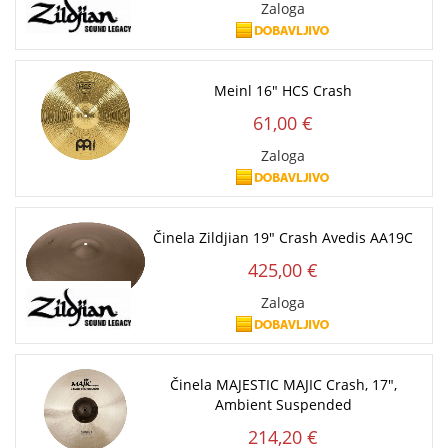
Zaloga
Meinl 16" HCS Crash
61,00 €
Zaloga
Činela Zildjian 19" Crash Avedis AA19C
425,00 €
Zaloga
Činela MAJESTIC MAJIC Crash, 17",
Ambient Suspended
214,20 €