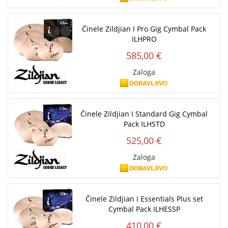
Činele Zildjian I Pro Gig Cymbal Pack
ILHPRO
585,00 €
Zaloga
Činele Zildjian I Standard Gig Cymbal
Pack ILHSTD
525,00 €
Zaloga
Činele Zildjian I Essentials Plus set
Cymbal Pack ILHESSP
410,00 €