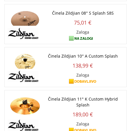
Činela Zildjian 08'' S Splash S8S
75,01 €
Zaloga
Činela Zildjian 10'' A Custom Splash
138,99 €
Zaloga
Činela Zildjian 11" K Custom Hybrid
Splash
189,00 €
Zaloga