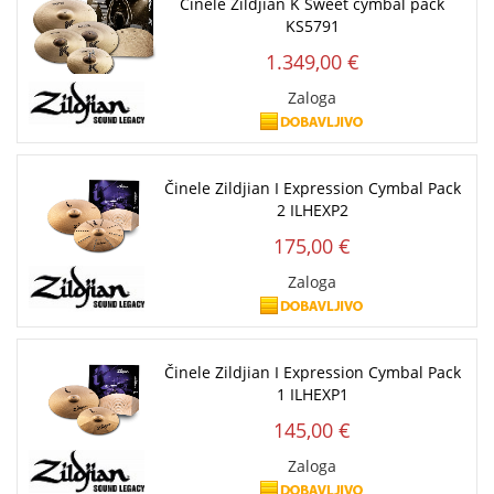
Činele Zildjian K Sweet cymbal pack
KS5791
1.349,00 €
Zaloga
Činele Zildjian I Expression Cymbal Pack
2 ILHEXP2
175,00 €
Zaloga
Činele Zildjian I Expression Cymbal Pack
1 ILHEXP1
145,00 €
Zaloga