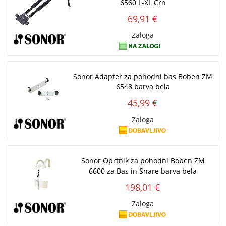
6560 L-XL Črn
69,91 €
Zaloga
Sonor Adapter za pohodni bas Boben ZM
6548 barva bela
45,99 €
Zaloga
Sonor Oprtnik za pohodni Boben ZM
6600 za Bas in Snare barva bela
198,01 €
Zaloga