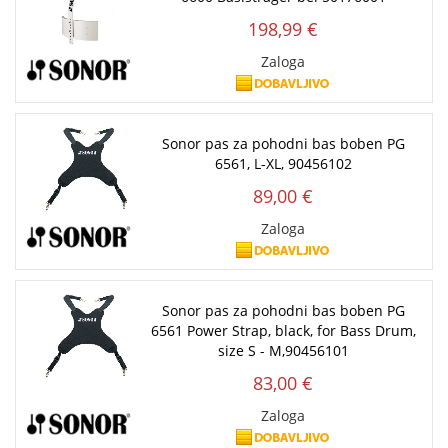
198,99 €
Zaloga
Sonor pas za pohodni bas boben PG
6561, L-XL, 90456102
89,00 €
Zaloga
Sonor pas za pohodni bas boben PG
6561 Power Strap, black, for Bass Drum,
size S - M,90456101
83,00 €
Zaloga