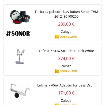
Torba za pohodni bas boben Sonor THM
2612, 90100200
289,00 €
Zaloga
Lefima 7700w Stretcher Rack White
374,00 €
Zaloga
Lefima 7706w Adapter for Bass Drum
171,00 €
Zaloga