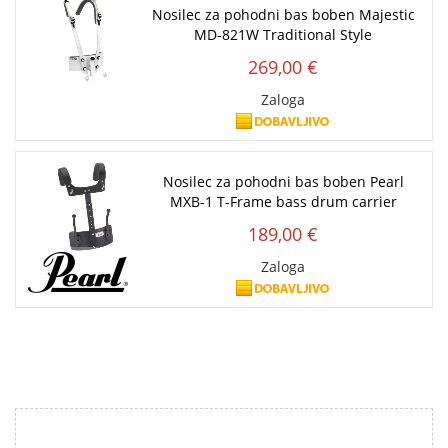
Nosilec za pohodni bas boben Majestic
MD-821W Traditional Style
269,00 €
Zaloga
Nosilec za pohodni bas boben Pearl
MXB-1 T-Frame bass drum carrier
189,00 €
Zaloga