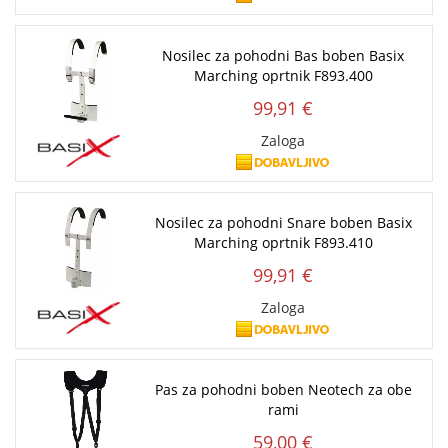
Nosilec za pohodni Bas boben Basix
Marching oprtnik F893.400
99,91 €
Zaloga
Nosilec za pohodni Snare boben Basix
Marching oprtnik F893.410
99,91 €
Zaloga
Pas za pohodni boben Neotech za obe
rami
59,00 €