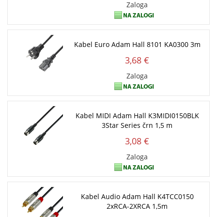
Zaloga
Kabel Euro Adam Hall 8101 KA0300 3m
3,68 €
Zaloga
Kabel MIDI Adam Hall K3MIDI0150BLK
3Star Series črn 1,5 m
3,08 €
Zaloga
Kabel Audio Adam Hall K4TCC0150
2xRCA-2XRCA 1,5m