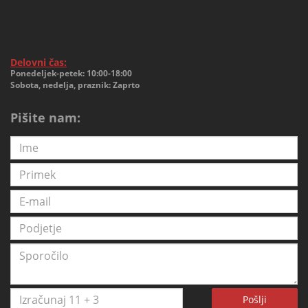
Delovni čas:
Ponedeljek-petek: 10:00-18:00
Sobota, nedelja, praznik: Zaprto
Pišite nam:
Pošlji