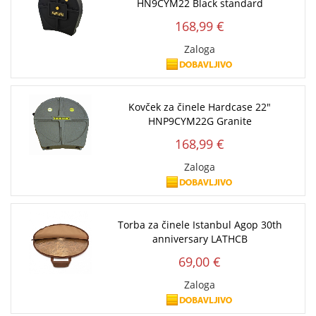
HN9CYM22 Black standard
168,99 €
Zaloga
Kovček za činele Hardcase 22"
HNP9CYM22G Granite
168,99 €
Zaloga
Torba za činele Istanbul Agop 30th
anniversary LATHCB
69,00 €
Zaloga