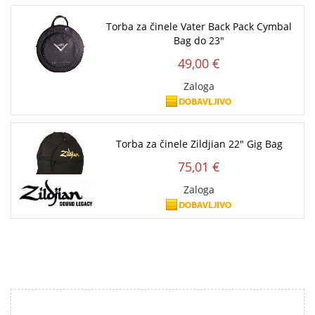
Torba za činele Vater Back Pack Cymbal
Bag do 23"
49,00 €
Zaloga
Torba za činele Zildjian 22" Gig Bag
75,01 €
Zaloga