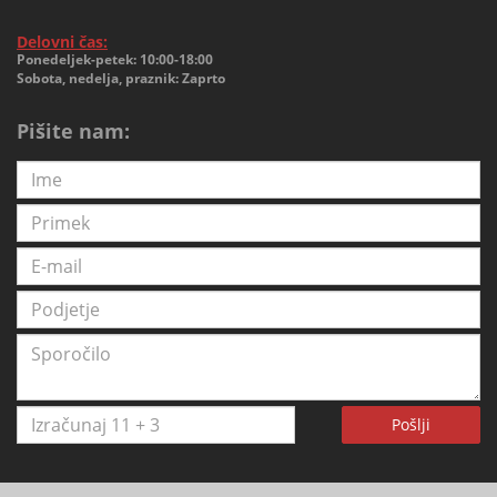
Delovni čas:
Ponedeljek-petek: 10:00-18:00
Sobota, nedelja, praznik: Zaprto
Pišite nam:
Pošlji