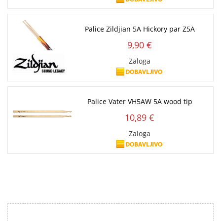
Palice Zildjian 5A Hickory par Z5A
9,90 €
Zaloga
Palice Vater VH5AW 5A wood tip
10,89 €
Zaloga