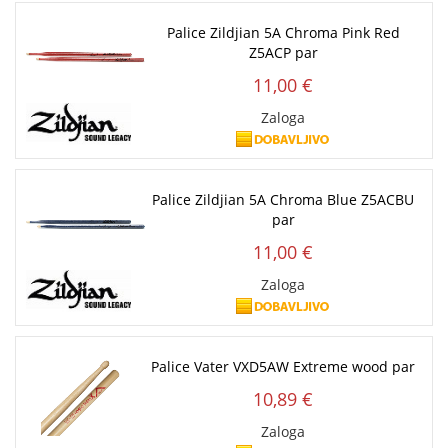
Palice Zildjian 5A Chroma Pink Red
Z5ACP par
11,00 €
Zaloga
Palice Zildjian 5A Chroma Blue Z5ACBU
par
11,00 €
Zaloga
Palice Vater VXD5AW Extreme wood par
10,89 €
Zaloga