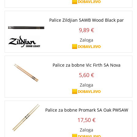
Palice Zildjian 5AWB Wood Black par
9,89 €
Zaloga
Palice za bobne Vic Firth 5A Nova
5,60 €
Zaloga
Palice za bobne Promark 5A Oak PW5AW
17,50 €
Zaloga