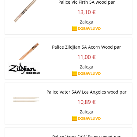
Palice Vic Firth 5A wood par
13,10 €
Zaloga
Palice Zildjian 5A Acorn Wood par
11,00 €
Zaloga
Palice Vater 5AW Los Angeles wood par
10,89 €
Zaloga
Palice Vater 5AW Power wood par