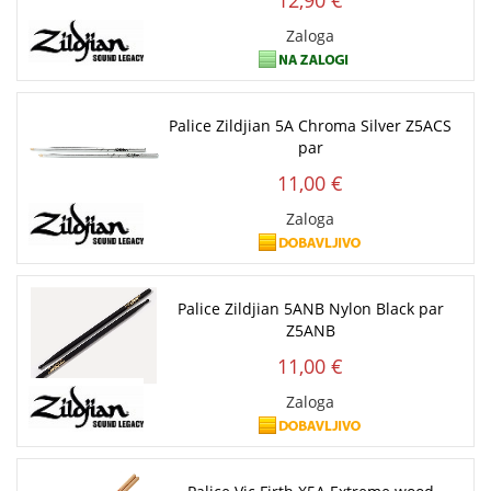
12,90 €
Zaloga
Palice Zildjian 5A Chroma Silver Z5ACS
par
11,00 €
Zaloga
Palice Zildjian 5ANB Nylon Black par
Z5ANB
11,00 €
Zaloga