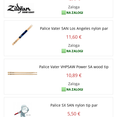
Zaloga
Palice Vater 5AN Los Angeles nylon par
11,60 €
Zaloga
Palice Vater VHP5AW Power 5A wood tip
10,89 €
Zaloga
Palice SX 5AN nylon tip par
5,50 €