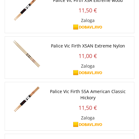
Palice Vic Firth X5A Extreme wood
11,50 €
Zaloga
Palice Vic Firth X5AN Extreme Nylon
11,00 €
Zaloga
Palice Vic Firth 55A American Classic
Hickory
11,50 €
Zaloga