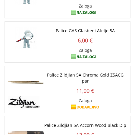
Zaloga
Palice GAS Glasbeni Atelje 5A
6,00 €
Zaloga
Palice Zildjian 5A Chroma Gold Z5ACG
par
11,00 €
Zaloga
Palice Zildjian 5A Accorn Wood Black Dip