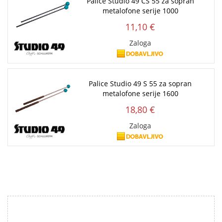
Palice Studio 49 CS 55 za sopran
metalofone serije 1000
11,10 €
Zaloga
Palice Studio 49 S 55 za sopran
metalofone serije 1600
18,80 €
Zaloga