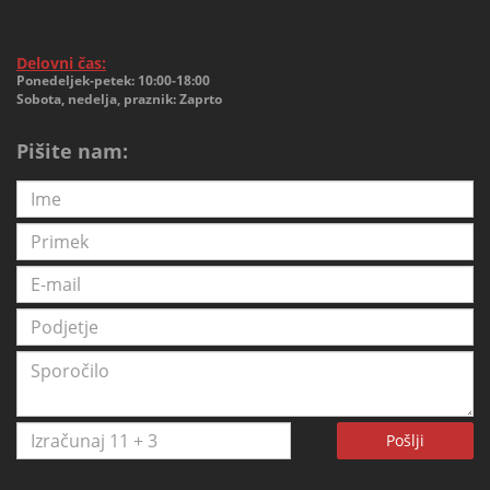
Delovni čas:
Ponedeljek-petek: 10:00-18:00
Sobota, nedelja, praznik: Zaprto
Pišite nam:
Pošlji