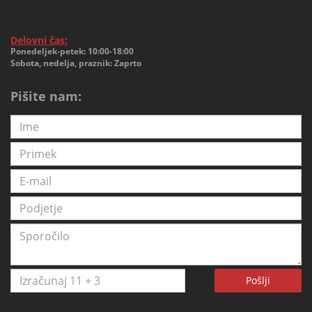
Delovni čas:
Ponedeljek-petek: 10:00-18:00
Sobota, nedelja, praznik: Zaprto
Pišite nam:
Pošlji