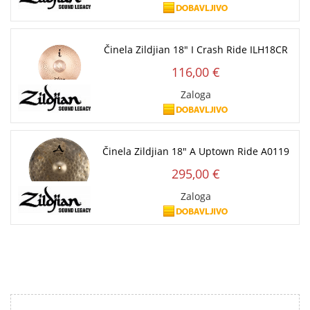
Činela Zildjian 18" I Crash Ride ILH18CR
116,00 €
Zaloga
Činela Zildjian 18" A Uptown Ride A0119
295,00 €
Zaloga