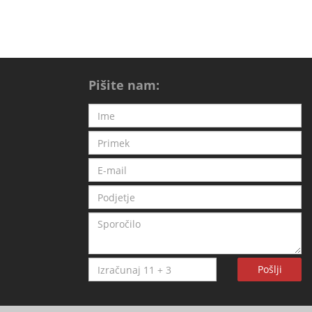
Pišite nam:
Pošlji