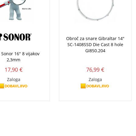
Obroč za snare Gibraltar 14"
SC-1408SSD Die Cast 8 hole
GI850.204
 Sonor 16" 8 vijakov
2,3mm
17,90 €
76,99 €
Zaloga
Zaloga