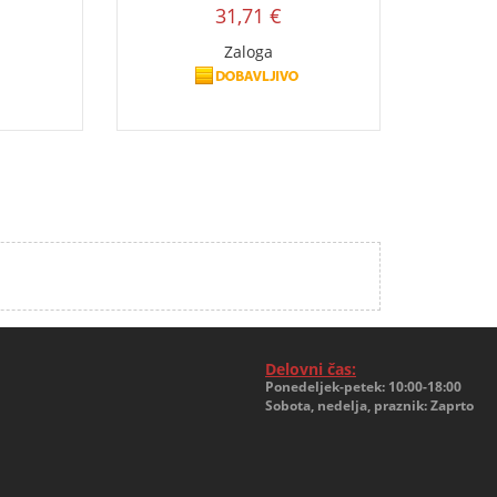
31,71 €
Zaloga
Delovni čas:
Ponedeljek-petek: 10:00-18:00
Sobota, nedelja, praznik: Zaprto