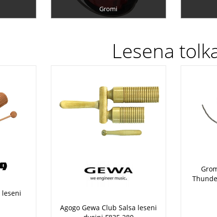
Gromi
Lesena tolk
Grom
Thunde
 leseni
Agogo Gewa Club Salsa leseni