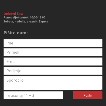
Delovni čas:
Ponedeljek-petek: 10:00-18:00
Sobota, nedelja, praznik: Zaprto
Pišite nam:
Pošlji