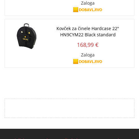
Zaloga
Kovček za činele Hardcase 22"
HN9CYM22 Black standard
168,99 €
Zaloga