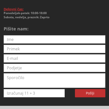
Delovni čas:
Ponedeljek-petek: 10:00-18:00
Sobota, nedelja, praznik: Zaprto
Pišite nam:
Pošlji