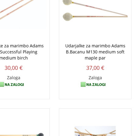
ke za marimbo Adams
Udarjalke za marimbo Adams
Successful Playing
B.Bacanu M130 medium soft
medium birch
maple par
30,00 €
37,00 €
Zaloga
Zaloga