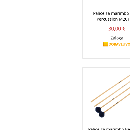
Palice za marimb
Percussion M201
30,00 €
Zaloga
Palice za marimbo Be