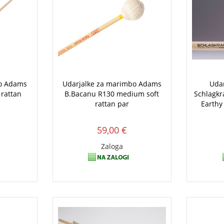
bo Adams
Udarjalke za marimbo Adams
Uda
 rattan
B.Bacanu R130 medium soft
Schlagkra
rattan par
Earthy
59,00 €
Zaloga