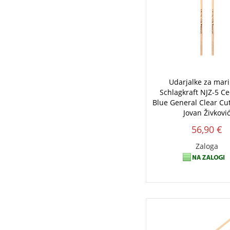
Udarjalke za mar
Schlagkraft NJZ-5 Ce
Blue General Clear Cu
Jovan Živkovi
56,90 €
Zaloga