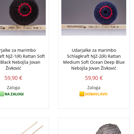
rjalke za marimbo
Udarjalke za marimbo
ft NJZ-1(R) Rattan Soft
Schlagkraft NJZ-2(R) Rattan
 Black Nebojša Jovan
Medium Soft Ocean Deep Blue
Živković
Nebojša Jovan Živković
59,90 €
59,90 €
Zaloga
Zaloga