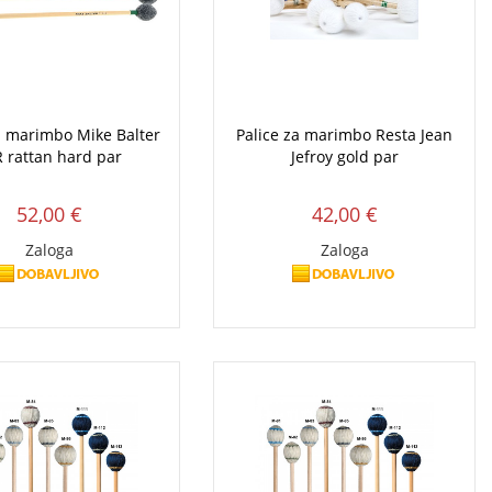
a marimbo Mike Balter
Palice za marimbo Resta Jean
 rattan hard par
Jefroy gold par
52,00 €
42,00 €
Zaloga
Zaloga