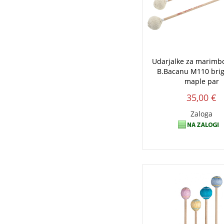
Udarjalke za marim
B.Bacanu M110 brig
maple par
35,00 €
Zaloga