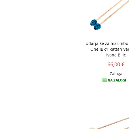
Udarjalke za marimb
One IBR1 Rattan Ve
Ivana Bilic
66,00 €
Zaloga