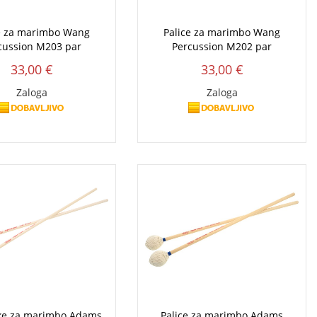
e za marimbo Wang
Palice za marimbo Wang
cussion M203 par
Percussion M202 par
33,00 €
33,00 €
Zaloga
Zaloga
ke za marimbo Adams
Palice za marimbo Adams