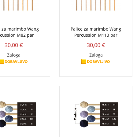
e za marimbo Wang
Palice za marimbo Wang
rcussion M82 par
Percussion M113 par
30,00 €
30,00 €
Zaloga
Zaloga