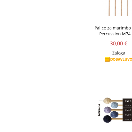
Palice za marimb
Percussion M74 
30,00 €
Zaloga