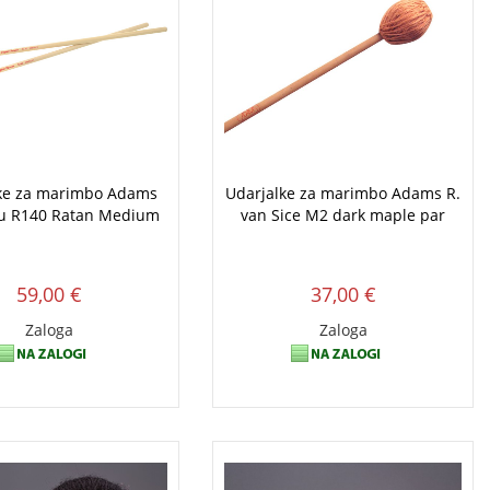
ke za marimbo Adams
Udarjalke za marimbo Adams R.
u R140 Ratan Medium
van Sice M2 dark maple par
59,00 €
37,00 €
Zaloga
Zaloga