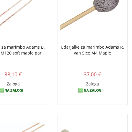
e za marimbo Adams B.
Udarjalke za marimbo Adams R.
 M120 soft maple par
Van Sice M4 Maple
38,10 €
37,00 €
Zaloga
Zaloga