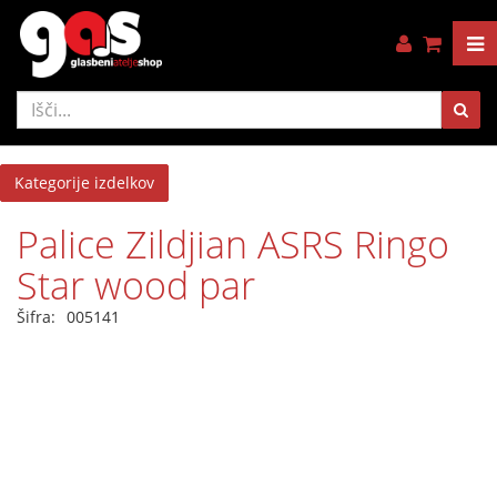
Kategorije izdelkov
Palice Zildjian ASRS Ringo
Star wood par
Šifra:
005141