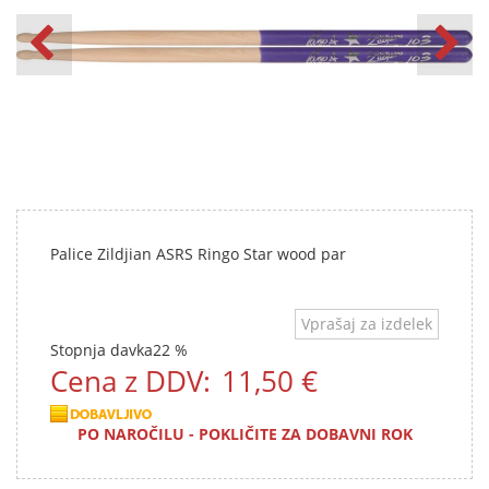
Palice Zildjian ASRS Ringo Star wood par
Vprašaj za izdelek
Stopnja davka
22 %
Cena z DDV:
11,50 €
PO NAROČILU - POKLIČITE ZA DOBAVNI ROK