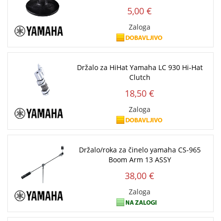
5,00 €
Zaloga
Držalo za HiHat Yamaha LC 930 Hi-Hat
Clutch
18,50 €
Zaloga
Držalo/roka za činelo yamaha CS-965
Boom Arm 13 ASSY
38,00 €
Zaloga