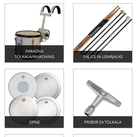
PARADNA
TOLKALA/MARCHING
PALICE IN UDARJALKE
OPNE
PRIBOR ZA TOLKALA