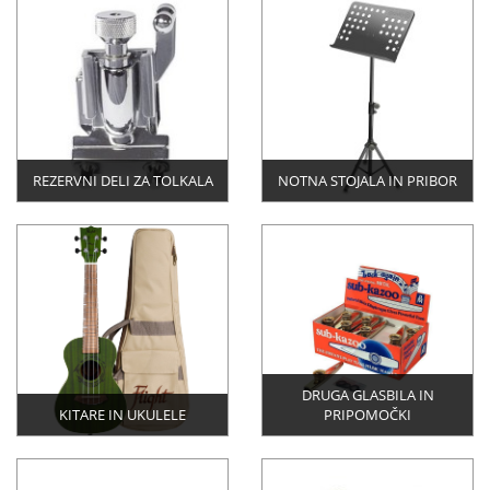
REZERVNI DELI ZA TOLKALA
NOTNA STOJALA IN PRIBOR
DRUGA GLASBILA IN
KITARE IN UKULELE
PRIPOMOČKI