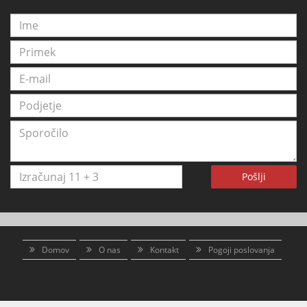
Pošlji
Domov
O nas
Kontakt
Pogoji poslovanja