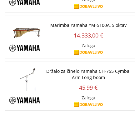
Marimba Yamaha YM-5100A, 5 oktav
14.333,00 €
Zaloga
Držalo za činelo Yamaha CH-755 Cymbal
Arm Long boom
45,99 €
Zaloga