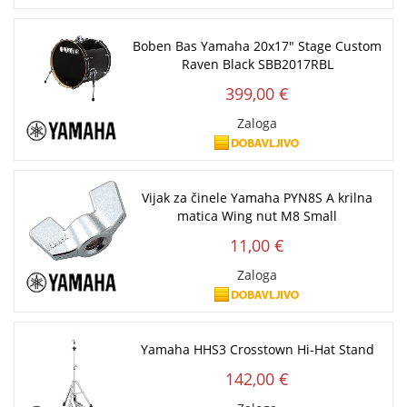
Boben Bas Yamaha 20x17" Stage Custom
Raven Black SBB2017RBL
399,00 €
Zaloga
Vijak za činele Yamaha PYN8S A krilna
matica Wing nut M8 Small
11,00 €
Zaloga
Yamaha HHS3 Crosstown Hi-Hat Stand
142,00 €