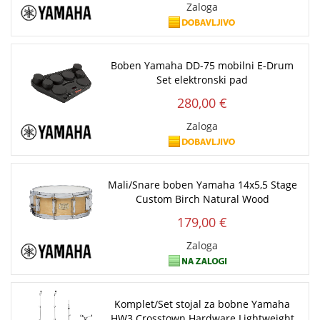
Zaloga
Boben Yamaha DD-75 mobilni E-Drum
Set elektronski pad
280,00 €
Zaloga
Mali/Snare boben Yamaha 14x5,5 Stage
Custom Birch Natural Wood
179,00 €
Zaloga
Komplet/Set stojal za bobne Yamaha
HW3 Crosstown Hardware Lightweight