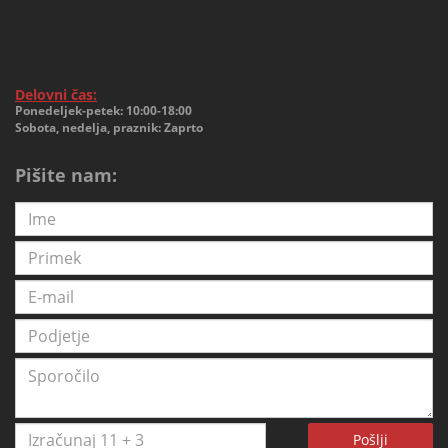
Delovni čas:
Ponedeljek-petek: 10:00-18:00
Sobota, nedelja, praznik: Zaprto
Pišite nam:
Pošlji