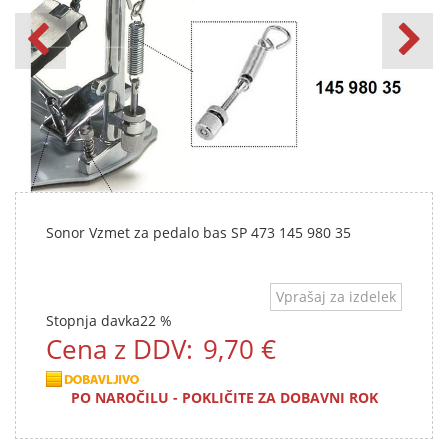
Sonor Vzmet za pedalo bas SP 473 145 980 35
Vprašaj za izdelek
Stopnja davka
22 %
Cena z DDV:
9,70 €
PO NAROČILU - POKLIČITE ZA DOBAVNI ROK