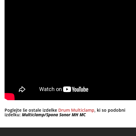
Poglejte še ostale izdelke
Drum Multiclamp
, ki so podobni
izdelku:
Multiclamp/Spona Sonor MH MC