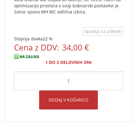
optimizacijo prostora v svoji bobnarski postavitvi je
Sonor spona MH MC odlična izbira.
Vprašaj za izdelek
Stopnja davka
22 %
Cena z DDV:
34,00 €
1 DO 3 DELOVNIH DNI
DODAJ V KOŠARICO