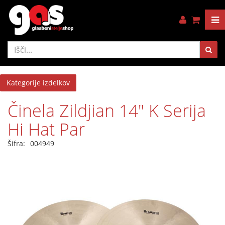
Kategorije izdelkov
Činela Zildjian 14" K Serija
Hi Hat Par
Šifra:
004949