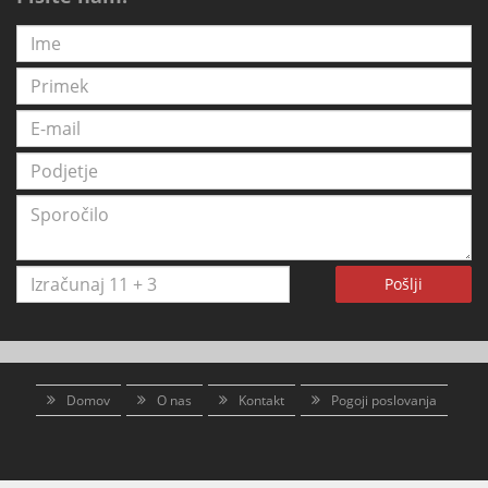
Pošlji
Domov
O nas
Kontakt
Pogoji poslovanja