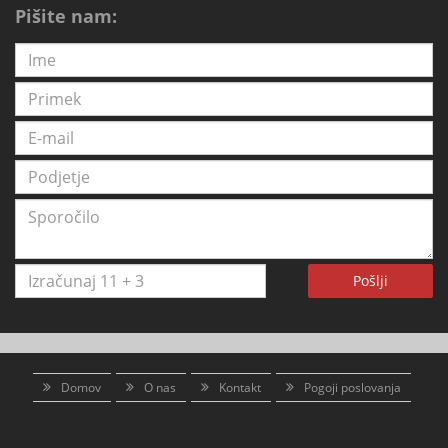
Pišite nam:
Pošlji
Domov
O nas
Kontakt
Pogoji poslovanja