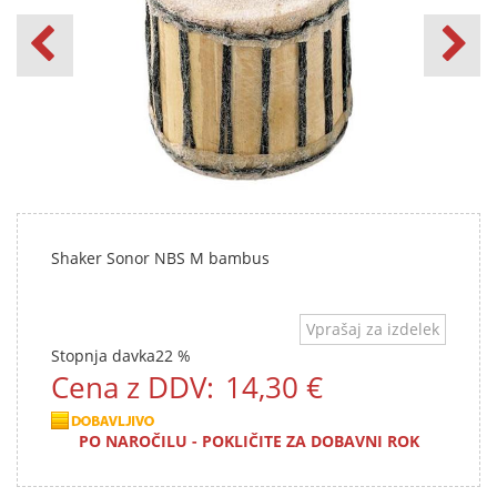
Shaker Sonor NBS M bambus
Vprašaj za izdelek
Stopnja davka
22 %
Cena z DDV:
14,30 €
PO NAROČILU - POKLIČITE ZA DOBAVNI ROK