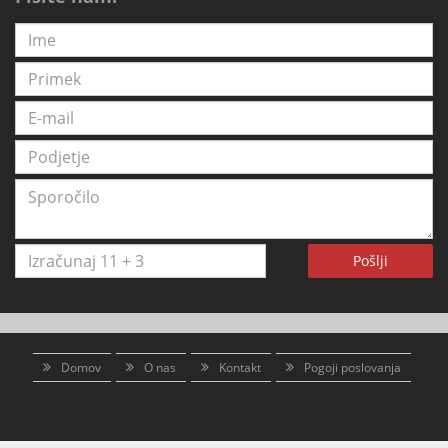
Pošlji
Domov
O nas
Kontakt
Pogoji poslovanja