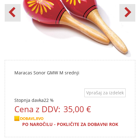
Maracas Sonor GMW M srednji
Vprašaj za izdelek
Stopnja davka
22 %
Cena z DDV:
35,00 €
PO NAROČILU - POKLIČITE ZA DOBAVNI ROK