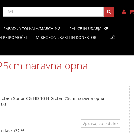
PARADNA TOLKALA/MARCHING
PALICE IN UDARJALKE
IN PRIPOMOČKI
MIKROFONI, KABLI IN KONEKTORJI
LUČI
 25cm naravna opna
 boben Sonor CG HD 10 N Global 25cm naravna opna
100
Vprašaj za izdelek
a davka
22 %