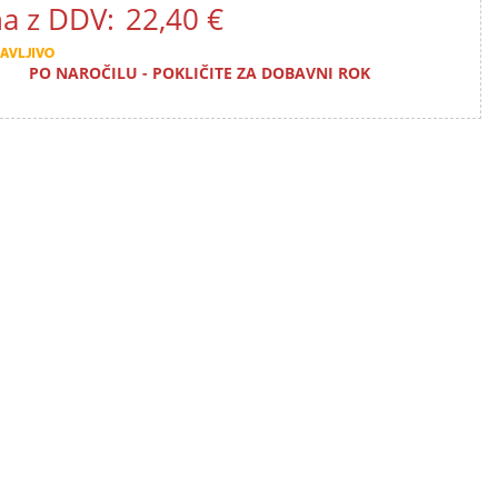
a z DDV:
22,40 €
PO NAROČILU - POKLIČITE ZA DOBAVNI ROK