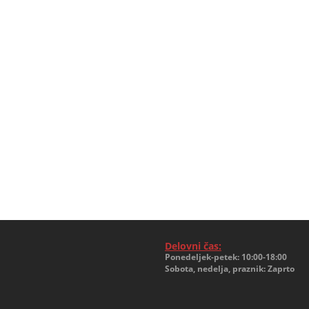
Delovni čas:
Ponedeljek-petek: 10:00-18:00
Sobota, nedelja, praznik: Zaprto