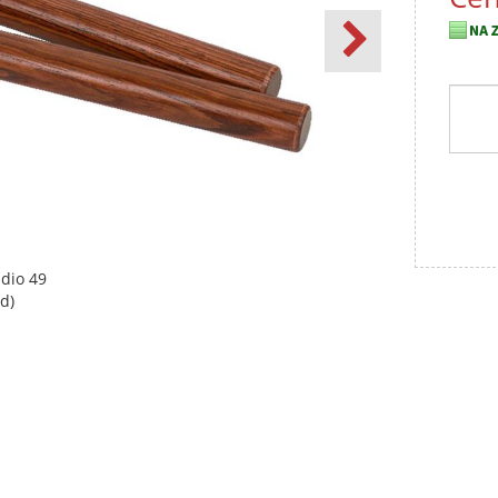
udio 49
d)