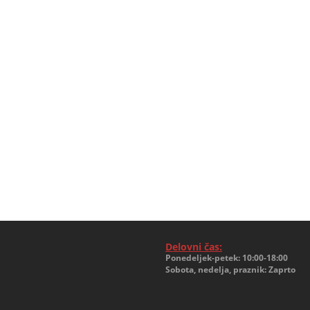
Delovni čas:
Ponedeljek-petek: 10:00-18:00
Sobota, nedelja, praznik: Zaprto