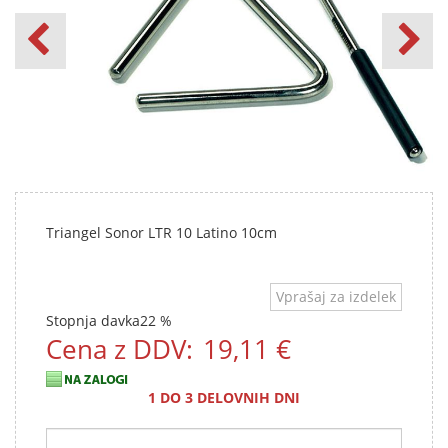
Triangel Sonor LTR 10 Latino 10cm
Vprašaj za izdelek
Stopnja davka
22 %
Cena z DDV:
19,11 €
1 DO 3 DELOVNIH DNI