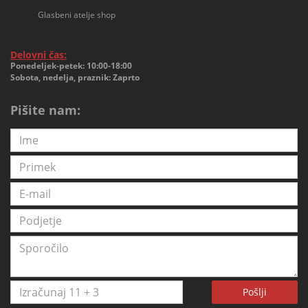
Glasbeni atelje shop
Delovni čas:
Ponedeljek-petek: 10:00-18:00
Sobota, nedelja, praznik: Zaprto
Pišite nam:
Pošlji