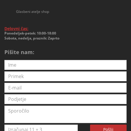
Glasbeni atelje shop
Delovni čas:
Ponedeljek-petek: 10:00-18:00
Sobota, nedelja, praznik: Zaprto
Pišite nam:
Pošlji