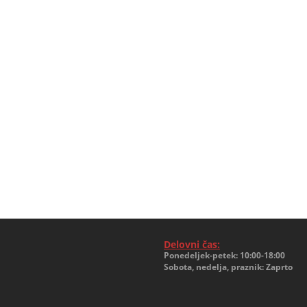
Delovni čas:
Ponedeljek-petek: 10:00-18:00
Sobota, nedelja, praznik: Zaprto