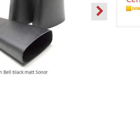
n Bell black matt Sonor