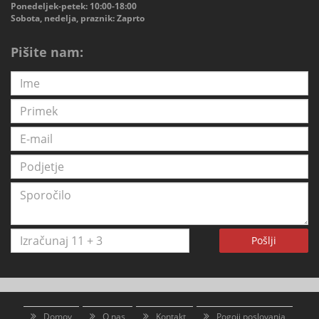
Ponedeljek-petek: 10:00-18:00
Sobota, nedelja, praznik: Zaprto
Pišite nam:
Pošlji
Domov
O nas
Kontakt
Pogoji poslovanja