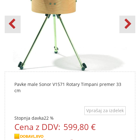
Pavke male Sonor V1571 Rotary Timpani premer 33
cm
Vprašaj za izdelek
Stopnja davka
22 %
Cena z DDV:
599,80 €