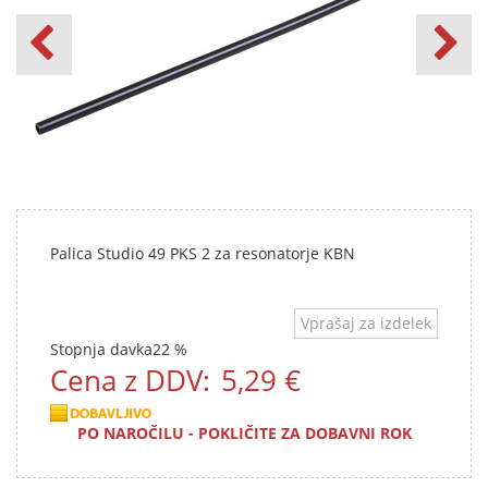
Palica Studio 49 PKS 2 za resonatorje KBN
Vprašaj za izdelek
Stopnja davka
22 %
Cena z DDV:
5,29 €
PO NAROČILU - POKLIČITE ZA DOBAVNI ROK