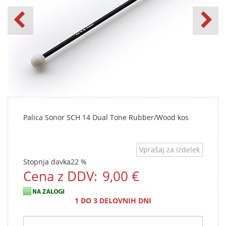
Palica Sonor SCH 14 Dual Tone Rubber/Wood kos
Vprašaj za izdelek
Stopnja davka
22 %
Cena z DDV:
9,00 €
1 DO 3 DELOVNIH DNI