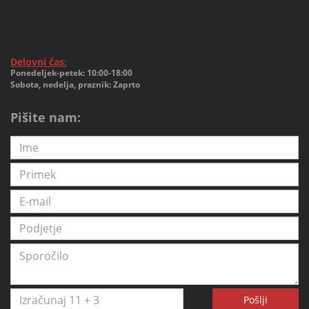
Delovni čas:
Ponedeljek-petek: 10:00-18:00
Sobota, nedelja, praznik: Zaprto
Pišite nam:
Pošlji