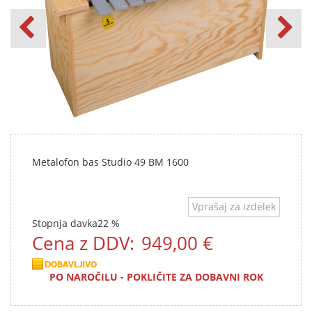
Metalofon bas Studio 49 BM 1600
Vprašaj za izdelek
Stopnja davka
22 %
Cena z DDV:
949,00 €
PO NAROČILU - POKLIČITE ZA DOBAVNI ROK