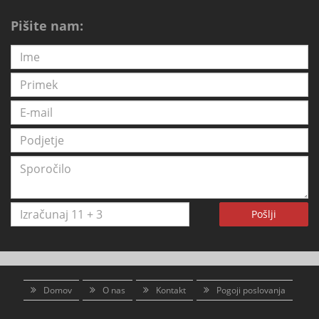
Pišite nam:
Pošlji
Domov
O nas
Kontakt
Pogoji poslovanja