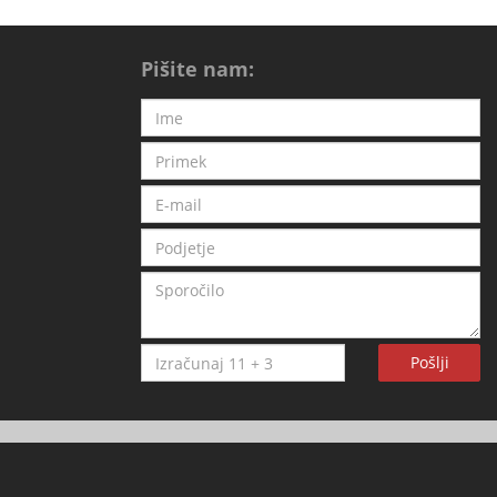
Pišite nam:
Pošlji