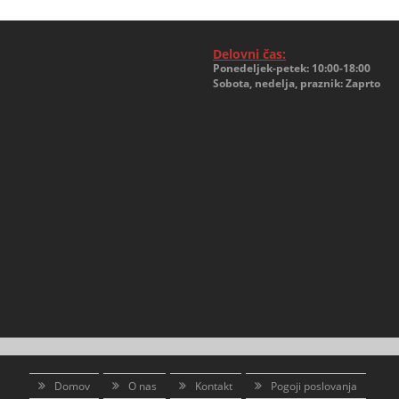
Delovni čas:
Ponedeljek-petek: 10:00-18:00
Sobota, nedelja, praznik: Zaprto
Domov
O nas
Kontakt
Pogoji poslovanja