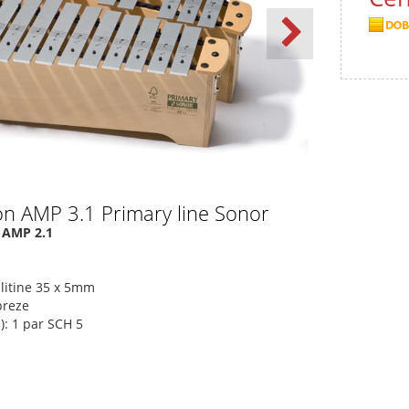
on AMP 3.1 Primary line Sonor
n AMP 2.1
 litine 35 x 5mm
breze
): 1 par SCH 5