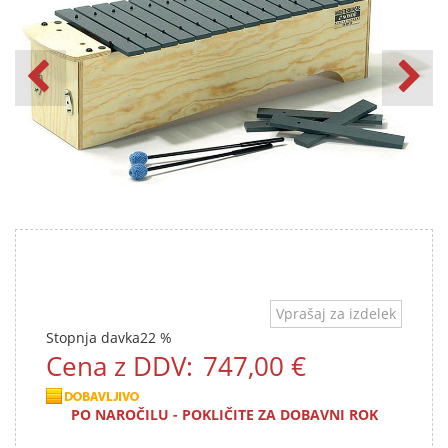
Vprašaj za izdelek
Stopnja davka
22 %
Cena z DDV:
747,00 €
PO NAROČILU - POKLIČITE ZA DOBAVNI ROK