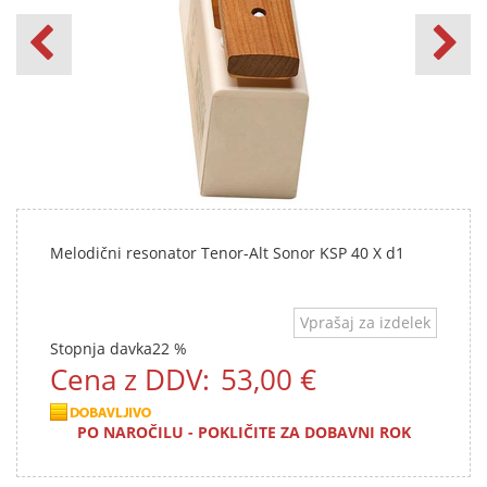
Melodični resonator Tenor-Alt Sonor KSP 40 X d1
Vprašaj za izdelek
Stopnja davka
22 %
Cena z DDV:
53,00 €
PO NAROČILU - POKLIČITE ZA DOBAVNI ROK