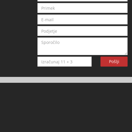
Pošlji