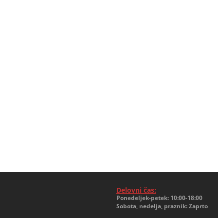
Delovni čas:
Ponedeljek-petek: 10:00-18:00
Sobota, nedelja, praznik: Zaprto