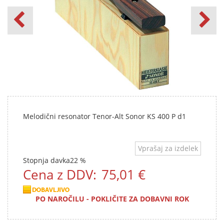
Melodični resonator Tenor-Alt Sonor KS 400 P d1
Vprašaj za izdelek
Stopnja davka
22 %
Cena z DDV:
75,01 €
PO NAROČILU - POKLIČITE ZA DOBAVNI ROK