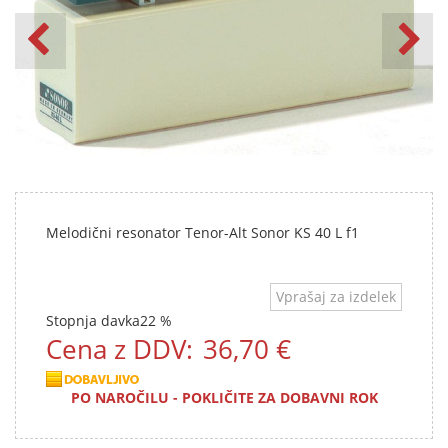
Melodični resonator Tenor-Alt Sonor KS 40 L f1
Vprašaj za izdelek
Stopnja davka
22 %
Cena z DDV:
36,70 €
PO NAROČILU - POKLIČITE ZA DOBAVNI ROK