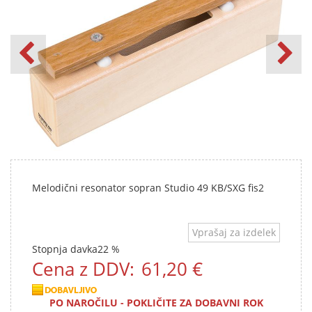
Melodični resonator sopran Studio 49 KB/SXG fis2
Vprašaj za izdelek
Stopnja davka
22 %
Cena z DDV:
61,20 €
PO NAROČILU - POKLIČITE ZA DOBAVNI ROK