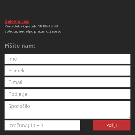
Delovni čas:
Ponedeljek-petek: 10:00-18:00
Sobota, nedelja, praznik: Zaprto
Pišite nam:
Pošlji