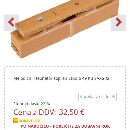
Melodični resonator sopran Studio 49 KB SAXG f2
Vprašaj za izdelek
Stopnja davka
22 %
Cena z DDV:
32,50 €
PO NAROČILU - POKLIČITE ZA DOBAVNI ROK