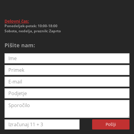
Delovni čas:
Ponedeljek-petek: 10:00-18:00
Sobota, nedelja, praznik: Zaprto
Pišite nam:
Pošlji