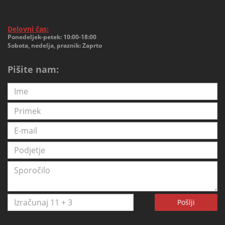
Delovni čas:
Ponedeljek-petek: 10:00-18:00
Sobota, nedelja, praznik: Zaprto
Pišite nam:
Pošlji