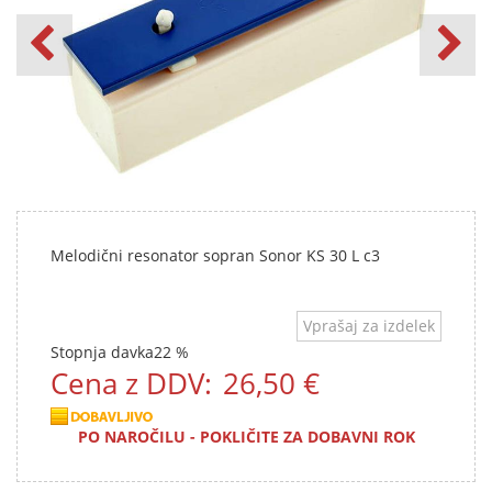
Melodični resonator sopran Sonor KS 30 L c3
Vprašaj za izdelek
Stopnja davka
22 %
Cena z DDV:
26,50 €
PO NAROČILU - POKLIČITE ZA DOBAVNI ROK